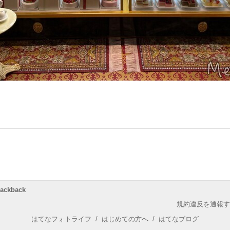
rackback
規約違反を通報す
はてなフォトライフ
/
はじめての方へ
/
はてなブログ