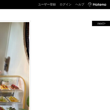
ユーザー登録
ログイン
ヘルプ
next>