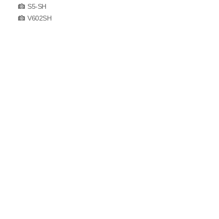
S5-SH
V602SH