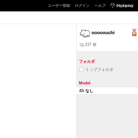
ユーザー登録
ログイン
ヘルプ
ooooouchi
237 枚
フォルダ
トップフォルダ
Model
なし