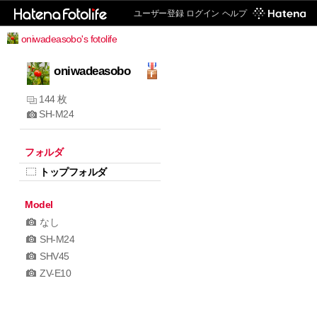
ユーザー登録
ログイン
ヘルプ
oniwadeasobo's fotolife
oniwadeasobo
144 枚
SH-M24
フォルダ
トップフォルダ
Model
なし
SH-M24
SHV45
ZV-E10