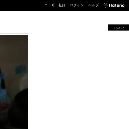
ユーザー登録
ログイン
ヘルプ
next>