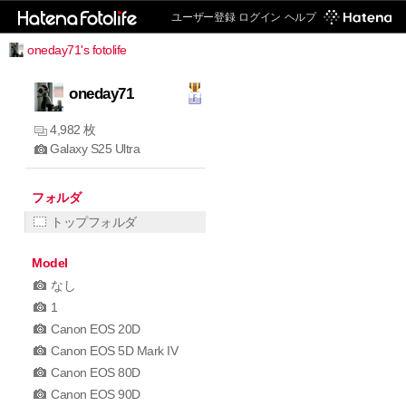
ユーザー登録
ログイン
ヘルプ
oneday71's fotolife
oneday71
4,982 枚
Galaxy S25 Ultra
フォルダ
トップフォルダ
Model
なし
1
Canon EOS 20D
Canon EOS 5D Mark IV
Canon EOS 80D
Canon EOS 90D