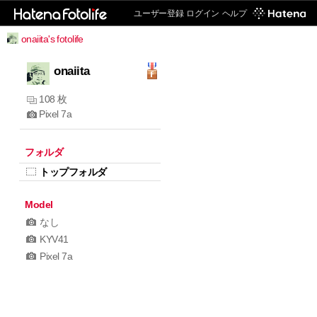
ユーザー登録
ログイン
ヘルプ
onaiita's fotolife
onaiita
108 枚
Pixel 7a
フォルダ
トップフォルダ
Model
なし
KYV41
Pixel 7a