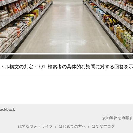
トル構文の判定： Q1. 検索者の具体的な疑問に対する回答を
rackback
規約違反を通報す
はてなフォトライフ
/
はじめての方へ
/
はてなブログ