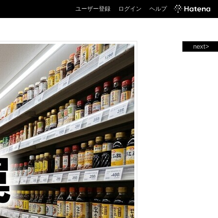
ユーザー登録
ログイン
ヘルプ
next>