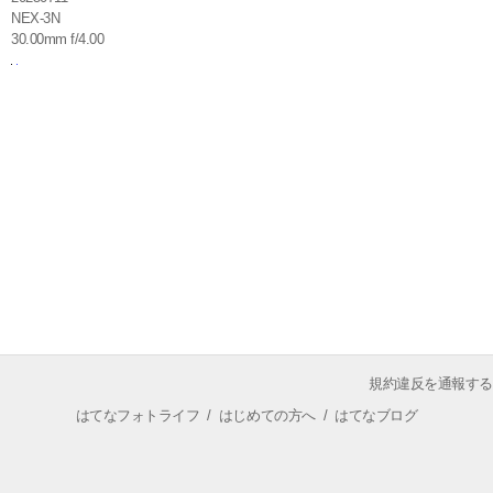
NEX-3N
30.00mm f/4.00
規約違反を通報する
はてなフォトライフ
/
はじめての方へ
/
はてなブログ