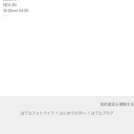
NEX-3N
30.00mm f/4.00
規約違反を通報する
はてなフォトライフ
/
はじめての方へ
/
はてなブログ