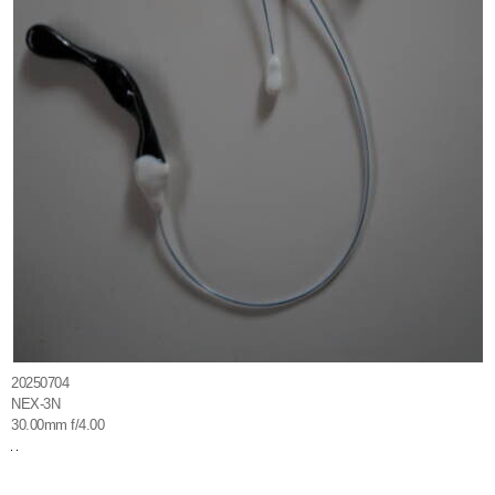
20250704
NEX-3N
30.00mm f/4.00