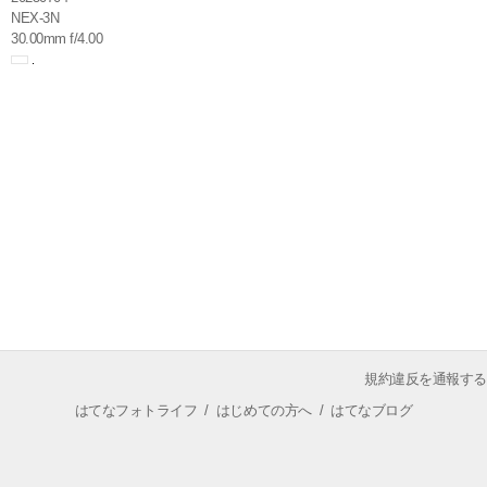
NEX-3N
30.00mm f/4.00
規約違反を通報する
はてなフォトライフ
/
はじめての方へ
/
はてなブログ