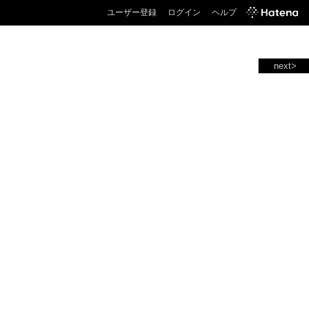
ユーザー登録
ログイン
ヘルプ
next>