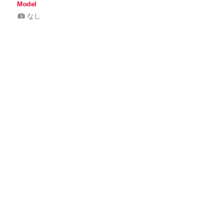
Model
なし