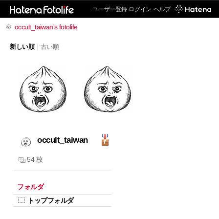
ユーザー登録
ログイン
ヘルプ
occult_taiwan's fotolife
新しい順
|
古い順
occult_taiwan
54 枚
フォルダ
トップフォルダ