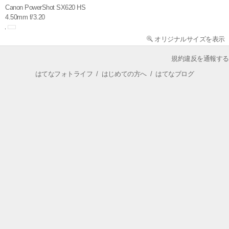
Canon PowerShot SX620 HS
4.50mm f/3.20
オリジナルサイズを表示
規約違反を通報する
はてなフォトライフ
/
はじめての方へ
/
はてなブログ