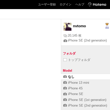
ユーザー登録
ログイン
ヘルプ
nvtomo
20,145 枚
iPhone SE (2nd generation)
フォルダ
トップフォルダ
Model
なし
iPhone 13 mini
iPhone 4S
iPhone SE
iPhone SE (1st generation)
iPhone SE (2nd generation)