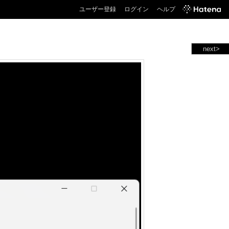
ユーザー登録
ログイン
ヘルプ
next>