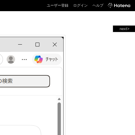
ユーザー登録
ログイン
ヘルプ
next>