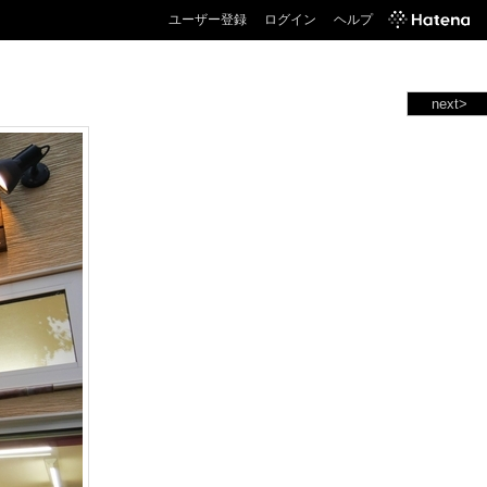
ユーザー登録
ログイン
ヘルプ
next>