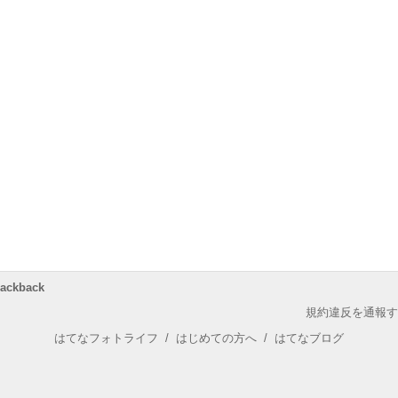
rackback
規約違反を通報す
はてなフォトライフ
/
はじめての方へ
/
はてなブログ