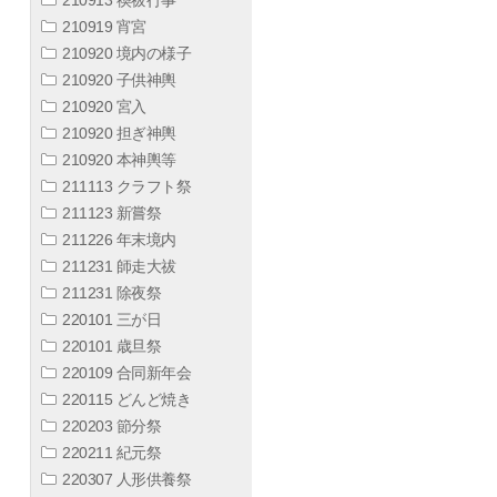
210919 宵宮
210920 境内の様子
210920 子供神輿
210920 宮入
210920 担ぎ神輿
210920 本神輿等
211113 クラフト祭
211123 新嘗祭
211226 年末境内
211231 師走大祓
211231 除夜祭
220101 三が日
220101 歳旦祭
220109 合同新年会
220115 どんど焼き
220203 節分祭
220211 紀元祭
220307 人形供養祭