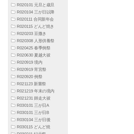
R020101 元旦と歳旦
R020104 三が日以降
R020111 合同新年会
R020115 どんど焼き
R020203 豆撒き
R020308 人形供養祭
R020425 春季例祭
R020630 夏越大祓
R020919 境内
R020919 宵宮祭
R020920 例祭
R021123 新嘗祭
R021219 年末の境内
R021231 師走大祓
R030101 三が日A
R030101 三が日B
R030104 三が日後
R030115 どんど焼
R030211 紀元祭