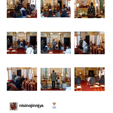
nisinojinnjya