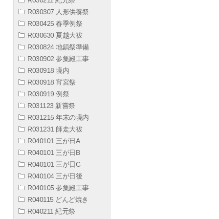
R030307 人形供養祭
R030425 春季例祭
R030630 夏越大祓
R030824 地鎮祭準備
R030902 参集殿工事
R030918 境内
R030918 宵宮祭
R030919 例祭
R031123 新嘗祭
R031215 年末の境内
R031231 師走大祓
R040101 三が日A
R040101 三が日B
R040101 三が日C
R040104 三が日後
R040105 参集殿工事
R040115 どんど焼き
R040211 紀元祭