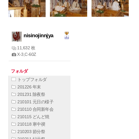
nisinojinnjya
11,632 枚
X-3,C-60Z
フォルダ
トップフォルダ
201226 年末
201231 除夜祭
210101 元日の様子
210110 合同新年会
210115 どんど焼
210118 寒中禊
210203 節分祭
210211 紀元祭