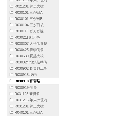
R021231 師走大祓
R030101 三が日A
R030101 三が日B
R030104 三が日後
R030115 どんど焼
R030211 紀元祭
R030307 人形供養祭
R030425 春季例祭
R030630 夏越大祓
R030824 地鎮祭準備
R030902 参集殿工事
R030918 境内
R030918 宵宮祭
R030919 例祭
R031123 新嘗祭
R031215 年末の境内
R031231 師走大祓
R040101 三が日A