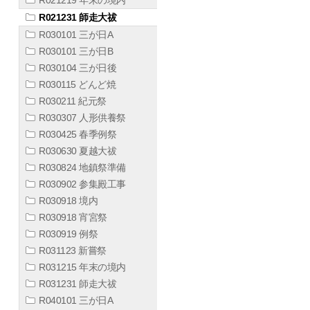
R021231 師走大祓
R030101 三が日A
R030101 三が日B
R030104 三が日後
R030115 どんど焼
R030211 紀元祭
R030307 人形供養祭
R030425 春季例祭
R030630 夏越大祓
R030824 地鎮祭準備
R030902 参集殿工事
R030918 境内
R030918 宵宮祭
R030919 例祭
R031123 新嘗祭
R031215 年末の境内
R031231 師走大祓
R040101 三が日A