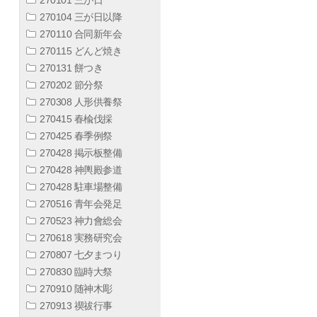
270104 三が日以降
270110 合同新年会
270115 どんど焼き
270131 餅つき
270202 節分祭
270308 人形供養祭
270415 春楡伐採
270425 春季例祭
270428 掲示板整備
270428 神輿殿参道
270428 駐車場整備
270516 青年会発足
270523 神力會総会
270618 実務研究会
270807 七夕まつり
270830 臨時大祭
270910 随神木彫
270913 禊祓行事