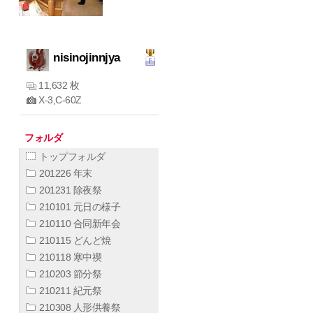
nisinojinnjya
11,632 枚
X-3,C-60Z
フォルダ
トップフォルダ
201226 年末
201231 除夜祭
210101 元日の様子
210110 合同新年会
210115 どんど焼
210118 寒中禊
210203 節分祭
210211 紀元祭
210308 人形供養祭