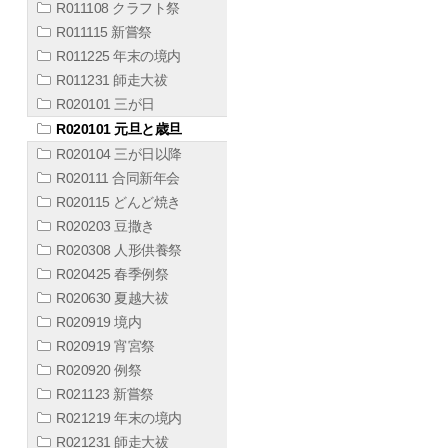
R011108 クラフト祭
R011115 新嘗祭
R011225 年末の境内
R011231 師走大祓
R020101 三が日
R020101 元旦と歳旦
R020104 三が日以降
R020111 合同新年会
R020115 どんど焼き
R020203 豆撒き
R020308 人形供養祭
R020425 春季例祭
R020630 夏越大祓
R020919 境内
R020919 宵宮祭
R020920 例祭
R021123 新嘗祭
R021219 年末の境内
R021231 師走大祓