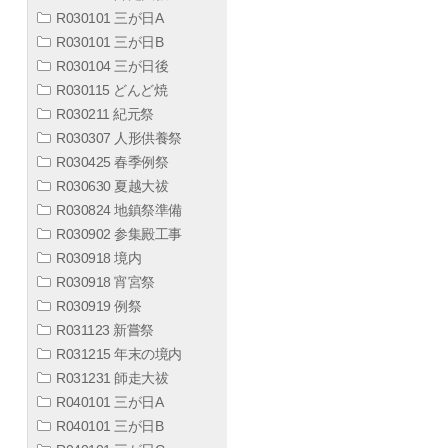
R030101 三が日A
R030101 三が日B
R030104 三が日後
R030115 どんど焼
R030211 紀元祭
R030307 人形供養祭
R030425 春季例祭
R030630 夏越大祓
R030824 地鎮祭準備
R030902 参集殿工事
R030918 境内
R030918 宵宮祭
R030919 例祭
R031123 新嘗祭
R031215 年末の境内
R031231 師走大祓
R040101 三が日A
R040101 三が日B