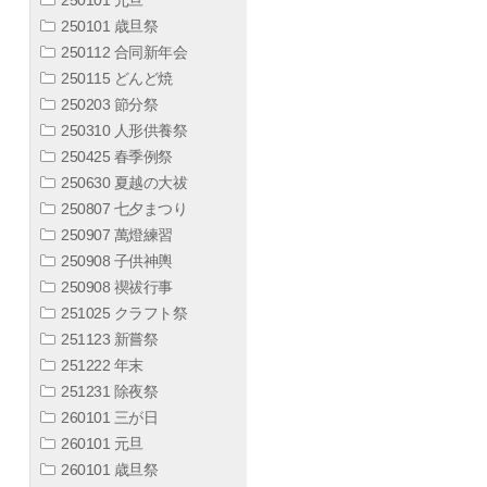
250101 歳旦祭
250112 合同新年会
250115 どんど焼
250203 節分祭
250310 人形供養祭
250425 春季例祭
250630 夏越の大祓
250807 七夕まつり
250907 萬燈練習
250908 子供神輿
250908 禊祓行事
251025 クラフト祭
251123 新嘗祭
251222 年末
251231 除夜祭
260101 三が日
260101 元旦
260101 歳旦祭