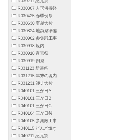
R030211 紀元祭
R030307 人形供養祭
R030425 春季例祭
R030630 夏越大祓
R030824 地鎮祭準備
R030902 参集殿工事
R030918 境内
R030918 宵宮祭
R030919 例祭
R031123 新嘗祭
R031215 年末の境内
R031231 師走大祓
R040101 三が日A
R040101 三が日B
R040101 三が日C
R040104 三が日後
R040105 参集殿工事
R040115 どんど焼き
R040211 紀元祭