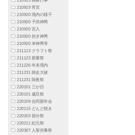
210919 宵宮
210920 境内の様子
210920 子供神輿
210920 宮入
210920 担ぎ神輿
210920 本神輿等
211113 クラフト祭
211123 新嘗祭
211226 年末境内
211231 師走大祓
211231 除夜祭
220101 三が日
220101 歳旦祭
220109 合同新年会
220115 どんど焼き
220203 節分祭
220211 紀元祭
220307 人形供養祭