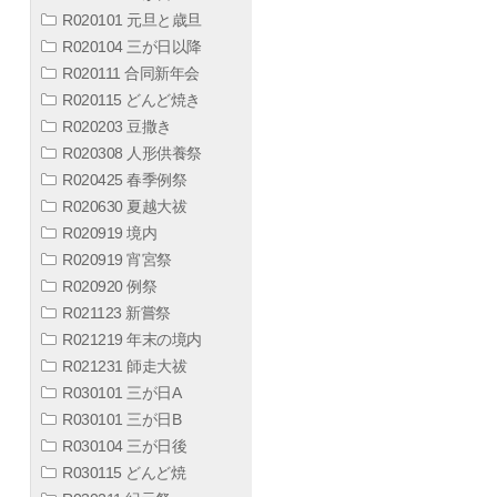
R020101 元旦と歳旦
R020104 三が日以降
R020111 合同新年会
R020115 どんど焼き
R020203 豆撒き
R020308 人形供養祭
R020425 春季例祭
R020630 夏越大祓
R020919 境内
R020919 宵宮祭
R020920 例祭
R021123 新嘗祭
R021219 年末の境内
R021231 師走大祓
R030101 三が日A
R030101 三が日B
R030104 三が日後
R030115 どんど焼