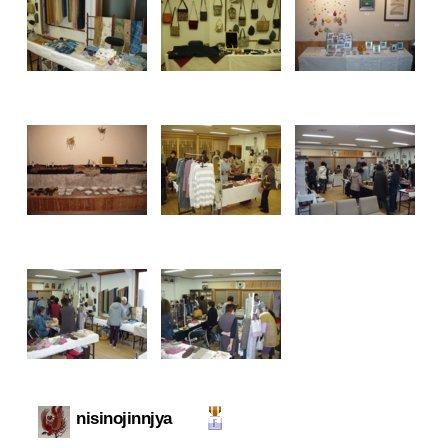
nisinojinnjya