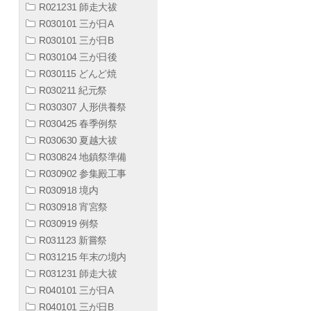
R021231 師走大祓
R030101 三が日A
R030101 三が日B
R030104 三が日後
R030115 どんど焼
R030211 紀元祭
R030307 人形供養祭
R030425 春季例祭
R030630 夏越大祓
R030824 地鎮祭準備
R030902 参集殿工事
R030918 境内
R030918 宵宮祭
R030919 例祭
R031123 新嘗祭
R031215 年末の境内
R031231 師走大祓
R040101 三が日A
R040101 三が日B