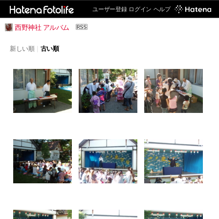
ユーザー登録
ログイン
ヘルプ
西野神社 アルバム
新しい順
|
古い順