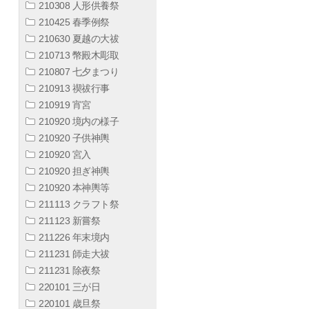
210308 人形供養祭
210425 春季例祭
210630 夏越の大祓
210713 幣殿木彫取
210807 七夕まつり
210913 禊祓行事
210919 宵宮
210920 境内の様子
210920 子供神輿
210920 宮入
210920 担ぎ神輿
210920 本神輿等
211113 クラフト祭
211123 新嘗祭
211226 年末境内
211231 師走大祓
211231 除夜祭
220101 三が日
220101 歳旦祭