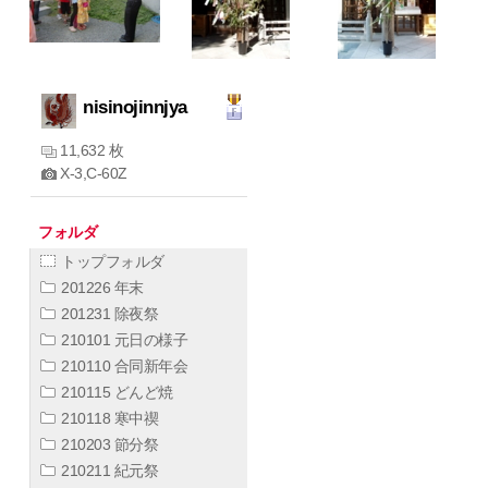
nisinojinnjya
11,632 枚
X-3,C-60Z
フォルダ
トップフォルダ
201226 年末
201231 除夜祭
210101 元日の様子
210110 合同新年会
210115 どんど焼
210118 寒中禊
210203 節分祭
210211 紀元祭