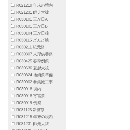
R021219 年末の境内
R021231 師走大祓
R030101 三が日A
R030101 三が日B
R030104 三が日後
R030115 どんど焼
R030211 紀元祭
R030307 人形供養祭
R030425 春季例祭
R030630 夏越大祓
R030824 地鎮祭準備
R030902 参集殿工事
R030918 境内
R030918 宵宮祭
R030919 例祭
R031123 新嘗祭
R031215 年末の境内
R031231 師走大祓