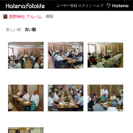
ユーザー登録
ログイン
ヘルプ
西野神社 アルバム
新しい順
|
古い順