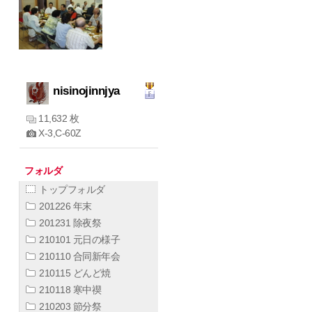
nisinojinnjya
11,632 枚
X-3,C-60Z
フォルダ
トップフォルダ
201226 年末
201231 除夜祭
210101 元日の様子
210110 合同新年会
210115 どんど焼
210118 寒中禊
210203 節分祭