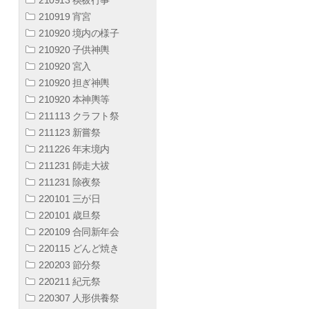
210919 宵宮
210920 境内の様子
210920 子供神輿
210920 宮入
210920 担ぎ神輿
210920 本神輿等
211113 クラフト祭
211123 新嘗祭
211226 年末境内
211231 師走大祓
211231 除夜祭
220101 三が日
220101 歳旦祭
220109 合同新年会
220115 どんど焼き
220203 節分祭
220211 紀元祭
220307 人形供養祭