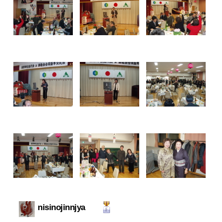
nisinojinnjya