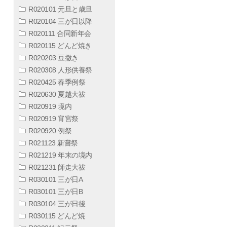
R020101 元旦と歳旦
R020104 三が日以降
R020111 合同新年会
R020115 どんど焼き
R020203 豆撒き
R020308 人形供養祭
R020425 春季例祭
R020630 夏越大祓
R020919 境内
R020919 宵宮祭
R020920 例祭
R021123 新嘗祭
R021219 年末の境内
R021231 師走大祓
R030101 三が日A
R030101 三が日B
R030104 三が日後
R030115 どんど焼