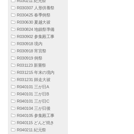
R030211 紀元祭
R030307 人形供養祭
R030425 春季例祭
R030630 夏越大祓
R030824 地鎮祭準備
R030902 参集殿工事
R030918 境内
R030918 宵宮祭
R030919 例祭
R031123 新嘗祭
R031215 年末の境内
R031231 師走大祓
R040101 三が日A
R040101 三が日B
R040101 三が日C
R040104 三が日後
R040105 参集殿工事
R040115 どんど焼き
R040211 紀元祭