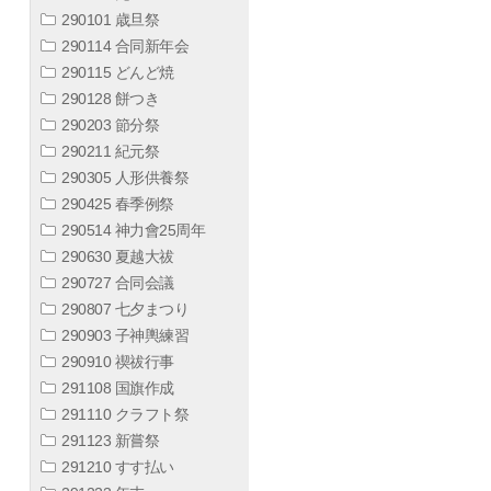
290101 歳旦祭
290114 合同新年会
290115 どんど焼
290128 餅つき
290203 節分祭
290211 紀元祭
290305 人形供養祭
290425 春季例祭
290514 神力會25周年
290630 夏越大祓
290727 合同会議
290807 七夕まつり
290903 子神輿練習
290910 禊祓行事
291108 国旗作成
291110 クラフト祭
291123 新嘗祭
291210 すす払い