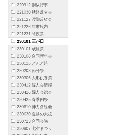
220912 禊祓行事
221030 秋祭反省会
221127 渡御反省会
221226 年末境内
221231 除夜祭
230101 三が日
230101 歳旦祭
230108 合同新年会
230115 どんど焼
230203 節分祭
230306 人形供養祭
230412 婦人会清掃
230416 婦人会総会
230425 春季例祭
230610 神力會総会
230630 夏越の大祓
230723 合同会議
230807 七夕まつり