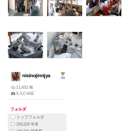
nisinojinnjya
11,632 枚
X-3,C-60Z
フォルダ
トップフォルダ
201226 年末
201231 除夜祭