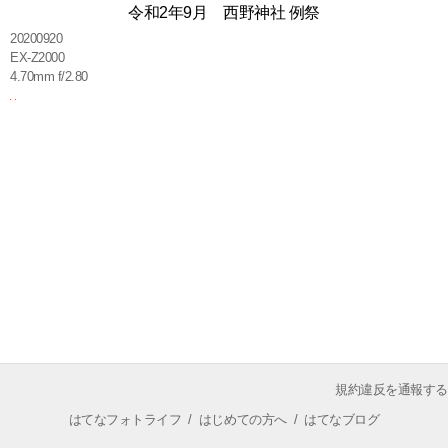
令和2年9月 西野神社 例祭
20200920
EX-Z2000
4.70mm f/2.80
規約違反を通報する
はてなフォトライフ
/
はじめての方へ
/
はてなブログ