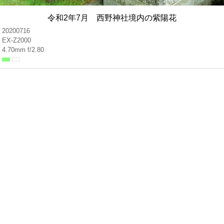
令和2年7月 西野神社境内の紫陽花
20200716
EX-Z2000
4.70mm f/2.80