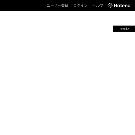
ユーザー登録
ログイン
ヘルプ
next>