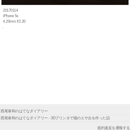
20170114
iPhone 5s
4.20mm f/2.20
西尾泰和のはてなダイアリー
西尾泰和のはてなダイアリー - 3Dプリンタで猫のエサ台を作った話
規約違反を通報する