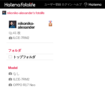
ユーザー登録
ログイン
ヘルプ
nikoniko-alexander's fotolife
nikoniko-
alexander
41 枚
ILCE-7RM2
フォルダ
トップフォルダ
Model
なし
ILCE-7RM2
OPPO R17 Neo