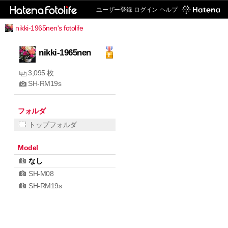
ユーザー登録
ログイン
ヘルプ
nikki-1965nen's fotolife
nikki-1965nen
3,095 枚
SH-RM19s
フォルダ
トップフォルダ
Model
なし
SH-M08
SH-RM19s