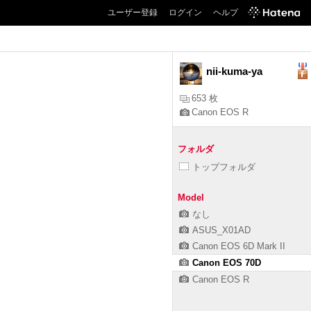
ユーザー登録
ログイン
ヘルプ
nii-kuma-ya
653 枚
Canon EOS R
フォルダ
トップフォルダ
Model
なし
ASUS_X01AD
Canon EOS 6D Mark II
Canon EOS 70D
Canon EOS R