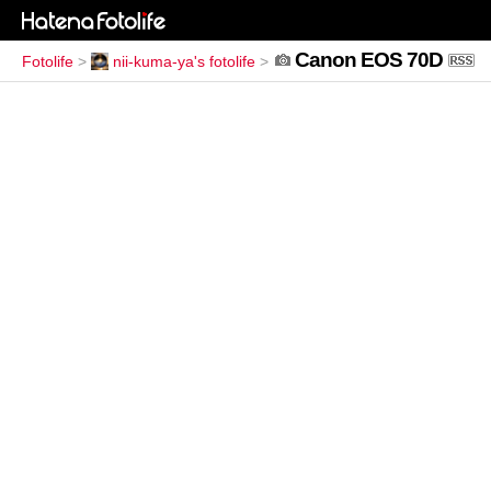
Canon EOS 70D
Fotolife
>
nii-kuma-ya's fotolife
>