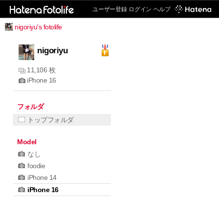
ユーザー登録
ログイン
ヘルプ
nigoriyu's fotolife
nigoriyu
11,106 枚
iPhone 16
フォルダ
トップフォルダ
Model
なし
foodie
iPhone 14
iPhone 16