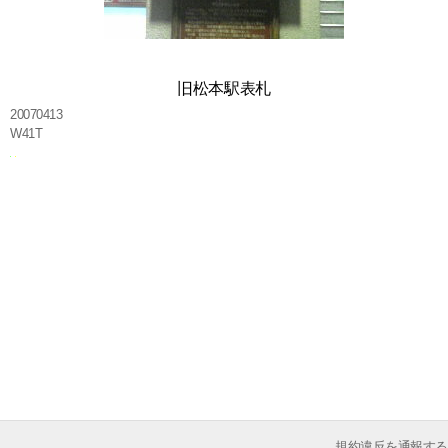
旧松本駅表札
20070413
W41T
規約違反を通報する