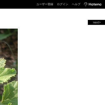
ユーザー登録
ログイン
ヘルプ
next>