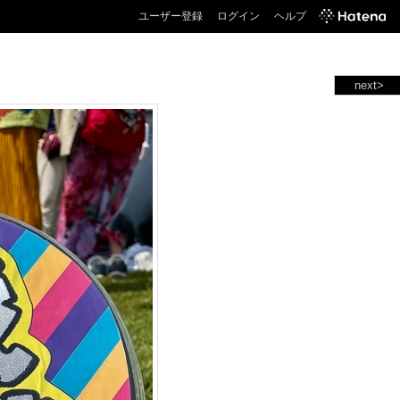
ユーザー登録
ログイン
ヘルプ
next>