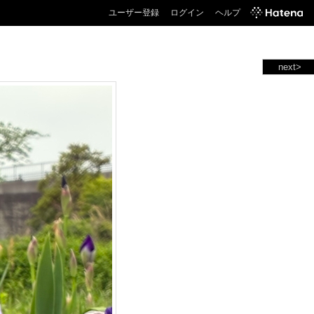
ユーザー登録
ログイン
ヘルプ
next>