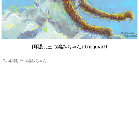
[耳隠し三つ編みちゃん]id:neguran0
耳隠し三つ編みちゃん