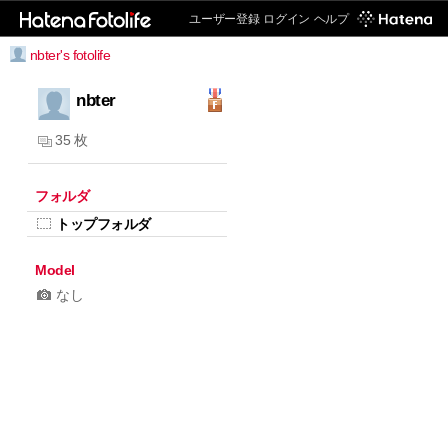
ユーザー登録
ログイン
ヘルプ
nbter's fotolife
nbter
35 枚
フォルダ
トップフォルダ
Model
なし