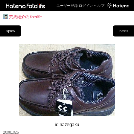
ユーザー登録
ログイン
ヘルプ
荒馬紹介の fotolife
<prev
next>
id:nazegaku
20081026