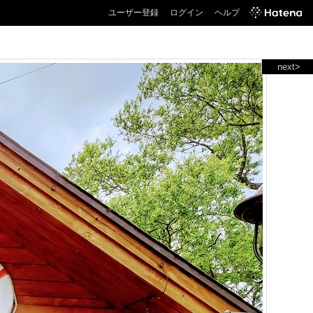
ユーザー登録
ログイン
ヘルプ
next>