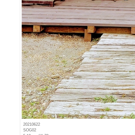
20210622
SOG02