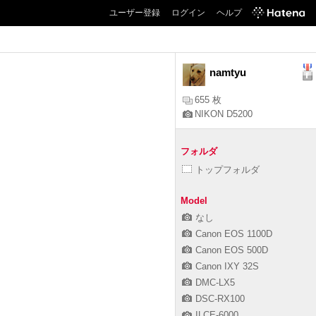
ユーザー登録
ログイン
ヘルプ
namtyu
655 枚
NIKON D5200
フォルダ
トップフォルダ
Model
なし
Canon EOS 1100D
Canon EOS 500D
Canon IXY 32S
DMC-LX5
DSC-RX100
ILCE-6000