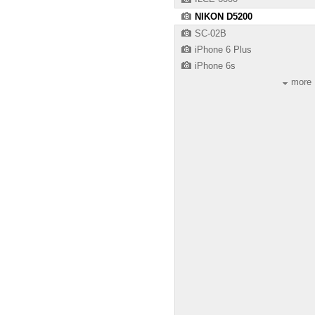
NIKON D5200
SC-02B
iPhone 6 Plus
iPhone 6s
more