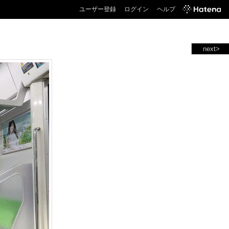
ユーザー登録
ログイン
ヘルプ
next>