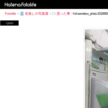
Fotolife
>
名無しの写真屋
>
思った事
>
<prev