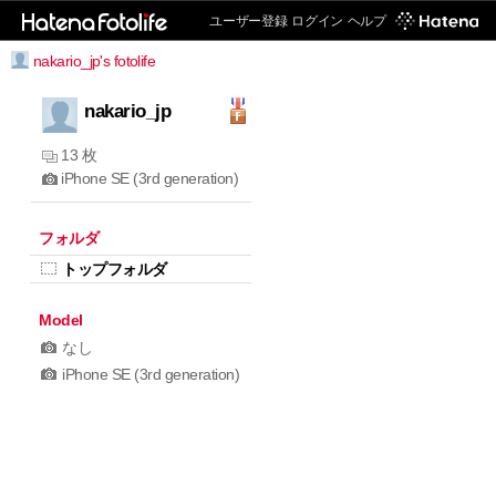
ユーザー登録
ログイン
ヘルプ
nakario_jp's fotolife
nakario_jp
13 枚
iPhone SE (3rd generation)
フォルダ
トップフォルダ
Model
なし
iPhone SE (3rd generation)