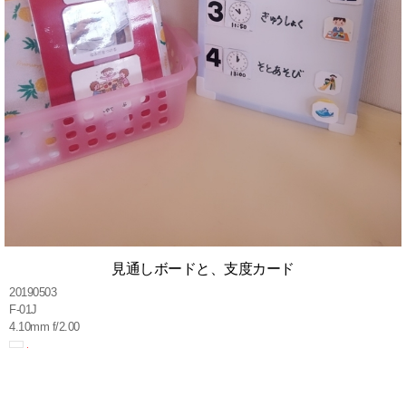
見通しボードと、支度カード
20190503
F-01J
4.10mm f/2.00