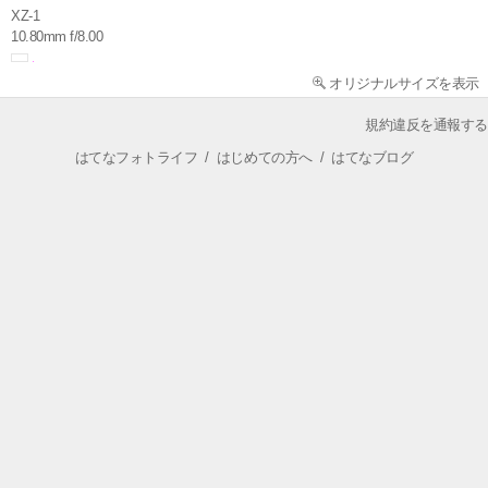
XZ-1
10.80mm f/8.00
オリジナルサイズを表示
規約違反を通報する
はてなフォトライフ
/
はじめての方へ
/
はてなブログ