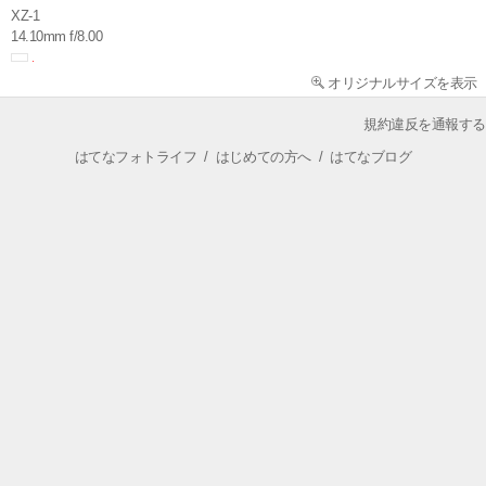
XZ-1
14.10mm f/8.00
オリジナルサイズを表示
規約違反を通報する
はてなフォトライフ
/
はじめての方へ
/
はてなブログ